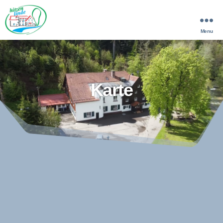
Menu
Hitzenlinde
Karte